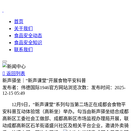
首页
关于我们
食品安全动态
食品安全知识
联系我们

返回列表
新声驿坐｜“新声课堂”开展食物平安科普
发布者：
伟德国际1946官方网站
浏览次数：
发布时间：
2025-
12-15 05:49
12月9日，“新声课堂”系列勾当第二场正在成都会食物平
安科普互动体验馆（高新坐）举办。勾当由新声驿坐结合成都
高新区工委社会工做部、成都高新区市场监视办理局开展，联
动成都高新区石羊街道盛兴社区及相关平台企业，邀请外卖骑