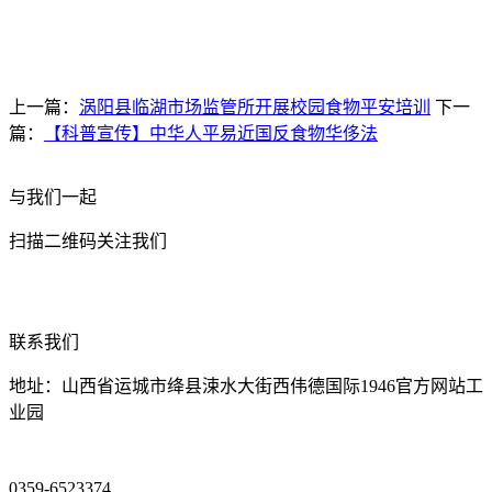
上一篇：
涡阳县临湖市场监管所开展校园食物平安培训
下一
篇：
【科普宣传】中华人平易近国反食物华侈法
与我们一起
扫描二维码关注我们
联系我们
地址：山西省运城市绛县涑水大街西伟德国际1946官方网站工
业园
0359-6523374