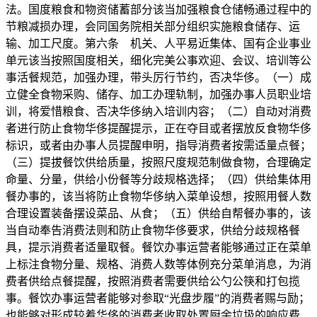
法。国度粮食和物资储蓄部分该当加强粮食仓储畅通过程中的
节粮减损办理，会同国务院相关部分组织实施粮食储存、运
输、加工尺度。第六条 机关、人平易近集体、国有企业事业
单元该当按照国度相关，细化完美公事欢迎、会议、培训等公
事活餐规范，加强办理，带头厉行节约，否决华侈。（一）成
立健全食物采购、储存、加工办理轨制，加强办事人员职业培
训，将爱惜粮食、否决华侈纳入培训内容；（二）自动对消费
者进行防止食物华侈提醒提示，正在夺目或者摆放反食物华侈
标识，或者由办事人员提醒申明，指导消费者按需适量点餐；
（三）提拔餐饮供给质量，按照尺度规范制做食物，合理确定
命量、分量，供给小份餐等分歧规格选择；（四）供给集体用
餐办事的，该当将防止食物华侈纳入菜单设想，按照用餐人数
合理设置装备摆设菜品、从食；（五）供给自帮餐办事的，该
当自动奉告消费法则和防止食物华侈要求，供给分歧规格餐
具，提示消费者适量取餐。餐饮办事运营者能够通过正在菜单
上标注食物分量、规格、消费人数等体例充分菜单消息，为消
费者供给点餐提醒，按照消费者需要供给公勺公筷和打包揽
事。餐饮办事运营者能够对参取“光盘步履”的消费者赐与励；
也能够对形成较着华侈的消费者收取处置厨余垃圾的响应费