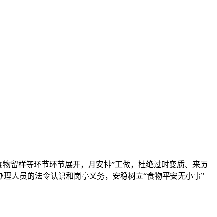
物留样等环节环节展开，月安排”工做，杜绝过时变质、来历
理人员的法令认识和岗亭义务，安稳树立“食物平安无小事”