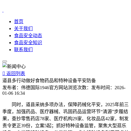
首页
关于我们
食品安全动态
食品安全知识
联系我们

返回列表
道县多行动做好食物药品和特种设备平安防备
发布者：
伟德国际1946官方网站
浏览次数：
发布时间：
2026-
01-06 16:34
同时，道县采纳多项办法，保障药械化平安，2025年前三
季度，加强药品、医疗器械、巩固药品运营环节“清源”步履结
果，查抄零售药店78家、医疗机构29家、化妆品店42家，制发
责令更正39份，立案5起；抓好特种设备监管，聚焦大型逛乐