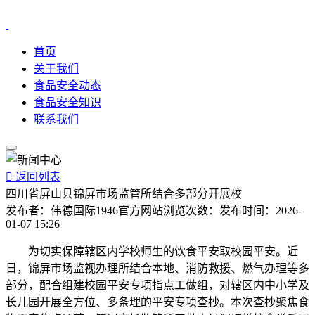
首页
关于我们
食品安全动态
食品安全知识
联系我们

返回列表
四川省屏山县锦屏市场监管所结合多部分开展校
发布者：
伟德国际1946官方网站
浏览次数：
发布时间：
2026-
01-07 15:26
为切实保障辖区内学校师生的饮食平安取校园平安。近
日，锦屏市场监视办理所结合本地、消防救援、燃气办理等多
部分，配合组建校园平安专项指点工做组，对辖区内中小学及
长儿园开展全方位、多条理的平安专项查抄。本次查抄聚焦食