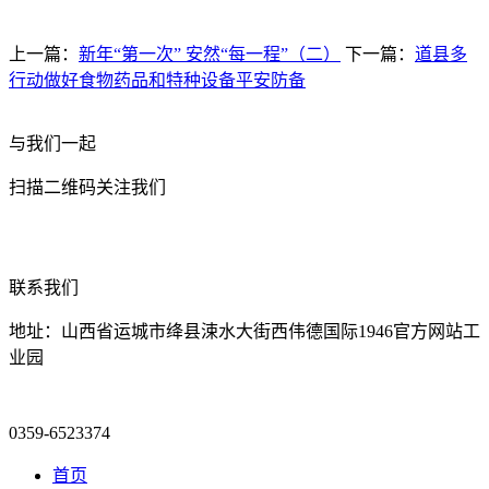
上一篇：
新年“第一次” 安然“每一程”（二）
下一篇：
道县多
行动做好食物药品和特种设备平安防备
与我们一起
扫描二维码关注我们
联系我们
地址：山西省运城市绛县涑水大街西伟德国际1946官方网站工
业园
0359-6523374
首页