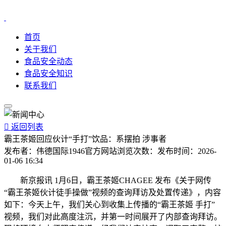
首页
关于我们
食品安全动态
食品安全知识
联系我们

返回列表
霸王茶姬回应伙计“手打”饮品：系摆拍 涉事者
发布者：
伟德国际1946官方网站
浏览次数：
发布时间：
2026-
01-06 16:34
新京报讯 1月6日，霸王茶姬CHAGEE 发布《关于网传
“霸王茶姬伙计徒手操做”视频的查询拜访及处置传递》，内容
如下：今天上午，我们关心到收集上传播的“霸王茶姬 手打”
视频，我们对此高度注沉，并第一时间展开了内部查询拜访。