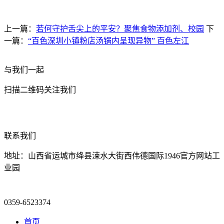
上一篇：
若何守护舌尖上的平安？聚焦食物添加剂、校园
下
一篇：
“百色深圳小镇粉店汤锅内呈现异物” 百色左江
与我们一起
扫描二维码关注我们
联系我们
地址：山西省运城市绛县涑水大街西伟德国际1946官方网站工
业园
0359-6523374
首页