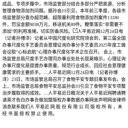
成品、专项步履中，市场监管部分结合多部分严把泉源、分析
管理食物添加剂问题。据孙会川引见，本年前三季度，各级市
场监管部分查办超范畴、超限量利用食物添加剂案件13180
件，罚没金额9038万元，移送机关89件。鞭策落实“非需要不
添加”的利用准绳，切实防备风险。
人平易近网12月24日电
（记者孙博洋）记者从中国尺度化研究院领会到，第三届全国
办事尺度化手艺委员会意理征询办事分手艺委员2025年度工做
会议取“心标启航”心理办事尺度化学术正在召开。 会上，市
场监管总局尺度手艺办理司办事业处处长屈昊暗示，心理征询
办事尺度化是提拔办事质量、规范行业成长、回应社会意理健
康需求的主要抓手。…人平易近网12月24日电 （记者孙博
洋）23日，市场监管总局召开了食物平安专题旧事发布会。会
上，市场监管总局食物平安总监孙会川引见了食物平安专项整
治步履取得的成效。…人平易近日概况关于人平易近网聘请聘
请英才告白办事合做加盟版权办事数据办事网坐声明网坐律师
消息联系我们人 平易近 网 股 份 有 限 公 司 版 权 所 有 ，未
经 书 面 授 权 禁 止 使 用。