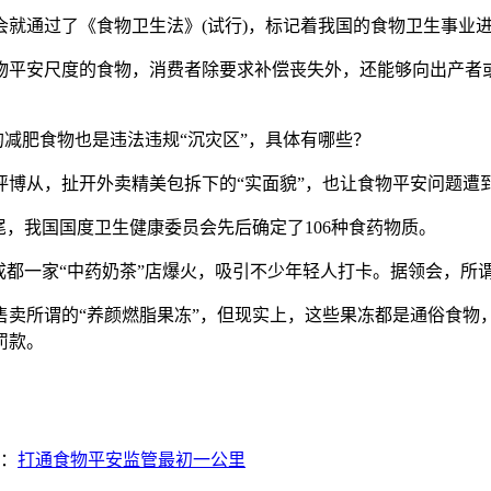
就通过了《食物卫生法》(试行)，标记着我国的食物卫生事业
平安尺度的食物，消费者除要求补偿丧失外，还能够向出产者或
减肥食物也是违法违规“沉灾区”，具体有哪些？
从，扯开外卖精美包拆下的“实面貌”，也让食物平安问题遭
尾，我国国度卫生健康委员会先后确定了106种食药物质。
都一家“中药奶茶”店爆火，吸引不少年轻人打卡。据领会，所谓
所谓的“养颜燃脂果冻”，但现实上，这些果冻都是通俗食物
罚款。
：
打通食物平安监管最初一公里