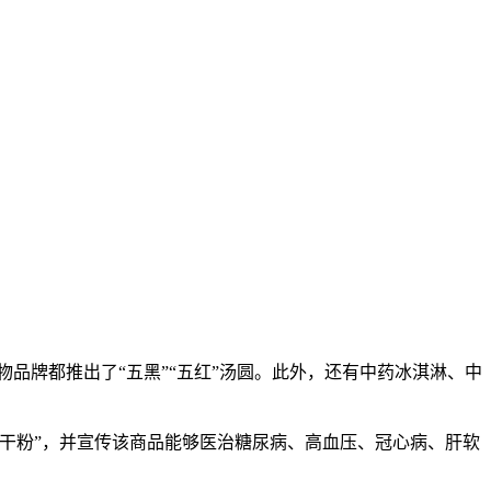
品牌都推出了“五黑”“五红”汤圆。此外，还有中药冰淇淋、中
干粉”，并宣传该商品能够医治糖尿病、高血压、冠心病、肝软