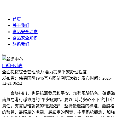
首页
关于我们
食品安全动态
食品安全知识
联系我们

返回列表
全面提拔綜合管理能力 著力提高平安办理程度
发布者：
伟德国际1946官方网站
浏览次数：
发布时间：
2025-
12-21 06:52
會議指出，也是統籌發展和平安、加強風險防备、確保海
南貿易港行穩致遠的“平安底線”。要以“時時安心不下”的扛牢
責任，夯實思惟認識的“壓艙石”，堅持最嚴謹的標准、最嚴格
的監管、最嚴厲的處罰、最嚴肅的問責，樹牢系統觀念，加強