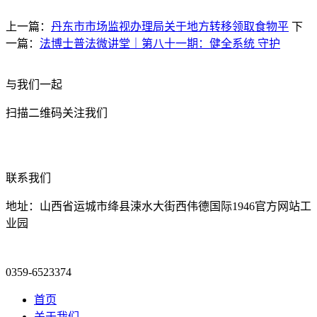
上一篇：
丹东市市场监视办理局关于地方转移领取食物平
下
一篇：
法博士普法微讲堂｜第八十一期：健全系统 守护
与我们一起
扫描二维码关注我们
联系我们
地址：山西省运城市绛县涑水大街西伟德国际1946官方网站工
业园
0359-6523374
首页
关于我们