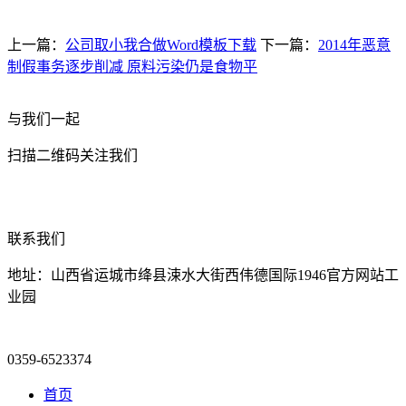
上一篇：
公司取小我合做Word模板下载
下一篇：
2014年恶意
制假事务逐步削减 原料污染仍是食物平
与我们一起
扫描二维码关注我们
联系我们
地址：山西省运城市绛县涑水大街西伟德国际1946官方网站工
业园
0359-6523374
首页