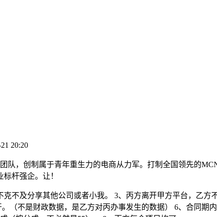
-21 20:20
的团队，创制属于青年重生力的电商从力军。打制全国领先的MC
业标杆强企。让！
克不及分享其他公司或者小我。 3、丙方离开甲方平台，乙方不
。（不是财政数据，是乙方对丙办事发生的数据） 6、合同期内