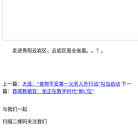
走进贵阳云岩区，云岩区是全省面。。？。
上一篇：
大连：“食物平安第一义务人外行动”勾当启动
下一
篇：
首席数据官：坐正在数字时代“新C位”
与我们一起
扫描二维码关注我们