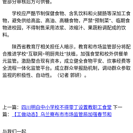
管部分审核后方可供餐。
学校应严酷节制保健食物、含乳饮料和火腿肠等深加工食
物，避免供给高盐、高油、高糖食物，严禁“预制菜”、临期食
物进校园，不得制售采用浓浆、浓缩汁、果蔬粉调配成的饮
料。
陕西省教育厅相关担任人暗示，教育和市场监管部分将配
合推进学校“互联网+明厨亮灶”扶植，加强食堂和校外供餐单
元监管。激励整合现有资本，成立健全食物平安、炊事经费等
全流程一体化监管平台。成立群众举报励机制，调动群众参取
监视的积极性、自动性。（记者 郭妍）。
上一篇：
四川明白中小学校不得零丁设置教职工食堂
下一
篇：
【工做动态】乌兰察布市市场监管局加强春节和
与我们一起