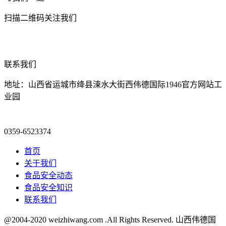
扫描二维码关注我们
联系我们
地址：山西省运城市绛县涑水大街西伟德国际1946官方网站工
业园
0359-6523374
首页
关于我们
食品安全动态
食品安全知识
联系我们
@2004-2020 weizhiwang.com .All Rights Reserved. 山西伟德国