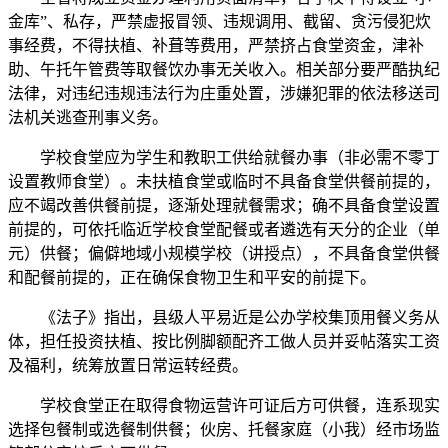
金库”、私存，严禁虚报冒领、违规调用、截留、贪污侵犯炊
事经费，不得扶植、补葺等费用，严禁挤占食堂资金，津补
助、午托午管费等取餐饮办事无关收入。相关部分要严酷执纪
法律，对违纪违规违法行为庄重处置，涉嫌犯罪的依法移送司
法机关逃查刑事义务。
学校食堂应为学生和教职工供给就餐办事（非必需不零丁
设置教师食堂）。未扶植食堂或临时不具备食堂供餐前提的，
应不竭改善供餐前提，逐渐处理就餐需求；确不具备食堂设置
前提的，可依托临近学校食堂配餐或者遴选有天分的企业（单
元）供餐；偏僻地域小规模学校（讲授点），不具备食堂供餐
和配餐前提的，正在确保食物卫生和平安的前提下。
《法子》指出，县级人平易近是公办学校集顶用餐义务从
体，担任投资扶植、按比例脚额配齐工做人员并妥帖落实工资
及福利，统筹放置日常运转经费。
学校食堂正在取得食物运营许可证后方可供餐，连系现实
选择包餐制或选餐制供餐；伙房、托餐家庭（小我）经市场监