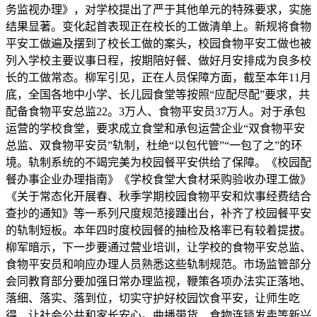
务监视办理》，对学校提出了严于其他单元的特殊要求，实施
结果显著。变化起首表现正在校长的工做清单上。新规将食物
平安工做遍及摆到了校长工做的案头，校园食物平安工做也被
列入学校主要议事日程，按期陪好餐、做好月安排成为良多校
长的工做常态。柳军引见，正在人员保障方面，截至本年11月
底，全国各地中小学、长儿园食堂等按照“应配尽配”要求，共
配备食物平安总监22。3万人、食物平安员37万人。对于承包
运营的学校食堂，要求成立食堂和承包运营企业“双食物平安
总监、双食物平安员”轨制，杜绝“以包代管”“一包了之”的环
境。轨制系统的不竭完美为校园餐平安供给了保障。《校园配
餐办事企业办理指南》《学校食堂大食材采购验收办理工做》
《关于常态化开展春、秋季学期校园食物平安和炊事经费结合
查抄的通知》等一系列尺度规范接踵出台，补齐了校园餐平安
的轨制短板。本年四时度校园餐的抽检及格率已有较着提拔。
柳军暗示，下一步要通过营业培训，让学校的食物平安总监、
食物平安员和响应办理人员熟悉这些轨制规范。市场监管部分
会同教育部分要加强日常办理监视，鞭策各项办法实正落地、
落细、落实、落到位，切实守护好校园饮食平安，让师生吃
得，让社会公共和家长安心。曲播带货、食物连锁发卖等新兴