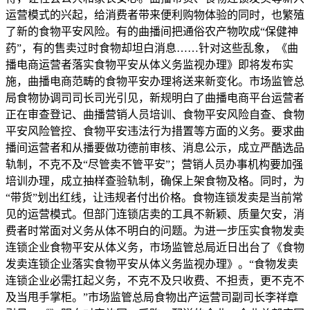
运营模式的兴起，给消费者带来便利购物体验的同时，也繁殖
了新的食物平安风险。有的曲播间把通俗农产物吹成“保健神
药”，有的售卖过时食物却坦白消息……针对这些乱象，《曲
播电商运营者落实食物平安从体义务监视办理》即将发布实
施，曲播电商范畴的食物平安办理将送来新变化。市场监管总
局食物协调司司长司光引见，新规明白了曲播电商平台运营者
正在审查登记、曲播营销人员培训、食物平安风险自查、食物
平安风险管控、食物平安违法行为措置等方面的义务。要求曲
播间运营者和从播要做功德前审核、消息公示，成立严酷选品
轨制，不克不及“尽管卖不管平安”；营销人员办事机构要加强
培训办理，成立抽样查验轨制，确保上架食物及格。同时，为
“带货”划出红线，让违规者付出价格。食物连锁发卖是当前常
见的运营模式。但部门连锁店卖的工具不新颖、质量欠安，消
费者时常面对义务从体不明白的问题。为进一步压实食物发卖
连锁企业食物平安从体义务，市场监管总局近日出台了《食物
发卖连锁企业落实食物平安从体义务监视办理》。“食物发卖
连锁企业必需扛起义务，不克不及只收费、不担责，更不克不
及当甩手掌柜。”市场监管总局食物出产运营司副司长李祥章