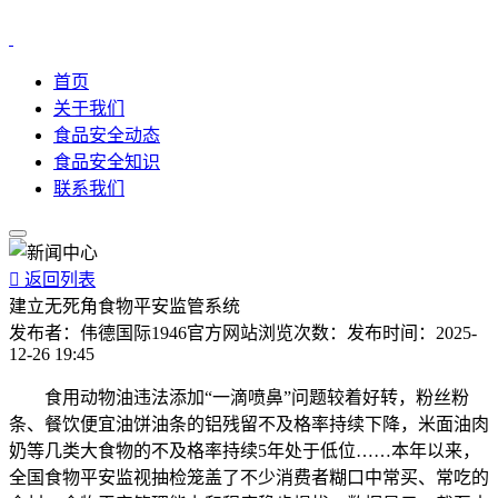
首页
关于我们
食品安全动态
食品安全知识
联系我们

返回列表
建立无死角食物平安监管系统
发布者：
伟德国际1946官方网站
浏览次数：
发布时间：
2025-
12-26 19:45
食用动物油违法添加“一滴喷鼻”问题较着好转，粉丝粉
条、餐饮便宜油饼油条的铝残留不及格率持续下降，米面油肉
奶等几类大食物的不及格率持续5年处于低位……本年以来，
全国食物平安监视抽检笼盖了不少消费者糊口中常买、常吃的