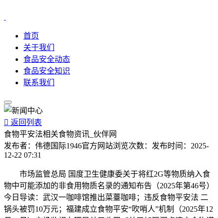
首页
关于我们
食品安全动态
食品安全知识
联系我们

返回列表
食物平安法相关食物资讯_伙伴网
发布者：
伟德国际1946官方网站
浏览次数：
发布时间：
2025-
12-22 07:31
市场监管总局 国度卫生健康委关于将红2G等物质纳入食
物中可能添加的非食用物质名录的通知布告（2025年第46号）
今日导读：武汉一咖啡馆推出菜薹咖啡；违反食物平安法 二
锅头被罚10万元；福建成立食物平安“吹哨人”机制（2025年12