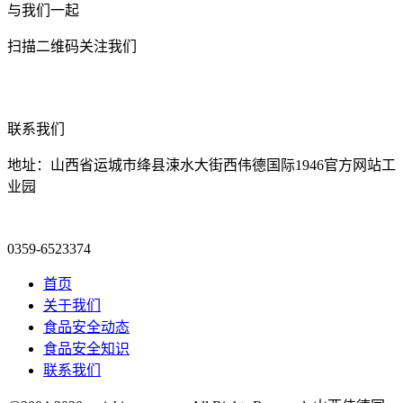
与我们一起
扫描二维码关注我们
联系我们
地址：山西省运城市绛县涑水大街西伟德国际1946官方网站工
业园
0359-6523374
首页
关于我们
食品安全动态
食品安全知识
联系我们