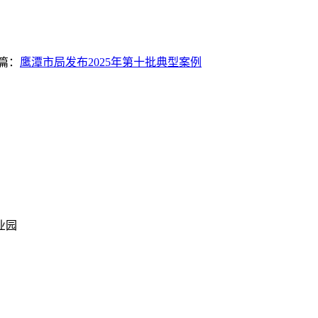
篇：
鹰潭市局发布2025年第十批典型案例
业园