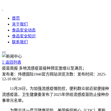
首页
关于我们
食品安全动态
食品安全知识
联系我们

返回列表
疫苗周报 多地流感疫苗接种预定激增以至满员；
发布者：
伟德国际1946官方网站
浏览次数：
发布时间：
2025-
12-10 06:50
11月28日，为加强流感疫情防控，便利群众就近就便接种
流感疫苗，卫生健康委发布了2025年供给流感疫苗防止接种办
事单元名单。
为警示这一严沉健康风险，美国疾控核心（CDC）更新