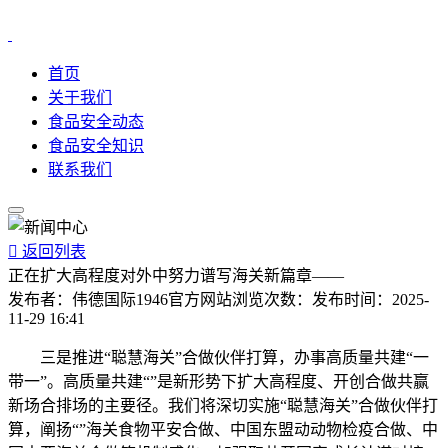
首页
关于我们
食品安全动态
食品安全知识
联系我们

返回列表
正在扩大高程度对外中努力谱写海关新篇章——
发布者：
伟德国际1946官方网站
浏览次数：
发布时间：
2025-
11-29 16:41
三是推进“聪慧海关”合做伙伴打算，办事高质量共建“一
带一”。高质量共建“”是新形势下扩大高程度、开创合做共赢
新场合排场的主要径。我们将深切实施“聪慧海关”合做伙伴打
算，阐扬“”海关食物平安合做、中国东盟动动物检疫合做、中