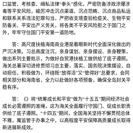
口监管、考核查、缉私法律“拳头”感化，严密防备涉政涉爆涉
毒等平安风险，峻厉冲击沉点渠道、沉点范畴、沉点商品私运
和联系关系违法犯罪勾当，严把收支境查验检疫关、生物平安
防备关、平安出产义务关，将各类不平安风险拒之于国门之
外，牢牢守住国门平安第一道防地。
答：高尺度扶植海南商业港是着眼新时代全面深化做出的
严沉决策。习总高度注沉，亲身谋划、亲身摆设、亲身鞭策，
做出系列主要批示，为做好自贸港扶植工做供给了底子遵照。
海关总署深切进修贯彻习总主要，落实、国务院决策摆设，自
动担任、积极做为，环绕既“放得活”又“管得好”总要求，会同
相关部分和海南省，全力以赴做好各项预备，确保全岛封关平
稳有序。
答：《》将“统筹成长和平安”做为“十五五”期间经济社会
成长必需遵照的准绳，这为海关全面履行守国门、促成长职责
供给了底子遵照。“十四五”期间，全国海关坚持不懈贯彻总体
不雅，寓监管于办事之中，以高程度平安保障高质量成长取得
新进展新成效。