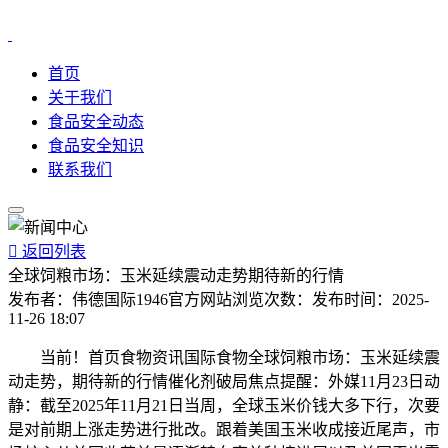
首页
关于我们
食品安全动态
食品安全知识
联系我们

返回列表
全球饲粮市场：玉米延续震动走势期待新的行情
发布者：
伟德国际1946官方网站
浏览次数：
发布时间：
2025-
11-26 18:07
当前！首页食物资讯国际食物全球饲粮市场：玉米延续震
动走势，期待新的行情催化剂破局焦点提醒：外媒11月23日动
静：截至2025年11月21日当周，全球玉米价钱大多下行，次要
是对前期上涨走势进行批改。跟着美国玉米收成接近尾声，市