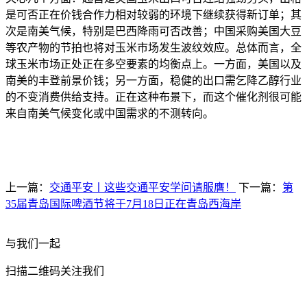
是可否正在价钱合作力相对较弱的环境下继续获得新订单；其
次是南美气候，特别是巴西降雨可否改善；中国采购美国大豆
等农产物的节拍也将对玉米市场发生波纹效应。总体而言，全
球玉米市场正处正在多空要素的均衡点上。一方面，美国以及
南美的丰登前景价钱；另一方面，稳健的出口需乞降乙醇行业
的不变消费供给支持。正在这种布景下，而这个催化剂很可能
来自南美气候变化或中国需求的不测转向。
上一篇：
交通平安丨这些交通平安学问请服膺！
下一篇：
第
35届青岛国际啤酒节将于7月18日正在青岛西海岸
与我们一起
扫描二维码关注我们