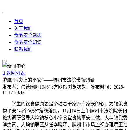
首页
关于我们
食品安全动态
食品安全知识
联系我们

返回列表
护航“舌尖上的平安”——滕州市法院带领调研
发布者：
伟德国际1946官方网站
浏览次数：
发布时间：
2025-
11-17 20:43
学生的饮食健康更是牵动着千家万户家长的心。为鞭策食
物平安“两个义务”落细落实，11月14日上午滕州市法院院长何
艳实调研督导大坞镇核心小学食堂食物平安工做，大坞镇党委
傅焕青、大坞镇联区从任李晓晖、滕州市市场监视办理局王浩