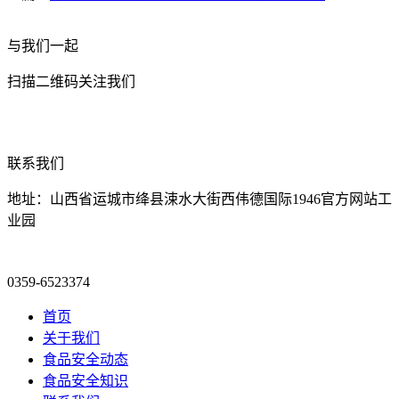
与我们一起
扫描二维码关注我们
联系我们
地址：山西省运城市绛县涑水大街西伟德国际1946官方网站工
业园
0359-6523374
首页
关于我们
食品安全动态
食品安全知识