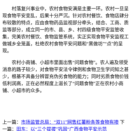
村落复兴事业中，农村食物安满是主要一环。农村一旦呈
现食物平安变乱，后果十分严沉。针对农村餐饮、食物店肆分
布较散的特点，应由食物药品监视部分牵头，结合、工商、质
监等部分，成立同一的市、县、乡、村四级食物平安监管收
集，完美农村餐饮、食物监管系统，实正实现食物平安监视工
做城乡全笼盖，杜绝农村食物平安问题和“黑做坊”“点”的呈
现。
农村小商铺、小超市里面出售“问题食物”。农人遍及领受
消息的路子较少，对食物平安法令律例和食物卫生学问知之甚
少，根基不具备分辨冒充伪劣食物的能力；同时劣质食物价钱
低利润高，正在必然程度上滋长了“问题食物”正在农村小商
铺、小超市的众多。
上一篇：
市场监管总局：“双11”网售红薯粉条等食物有掺
下
一篇：
田东：以“三个提拔”巩固“广西食物平安示范