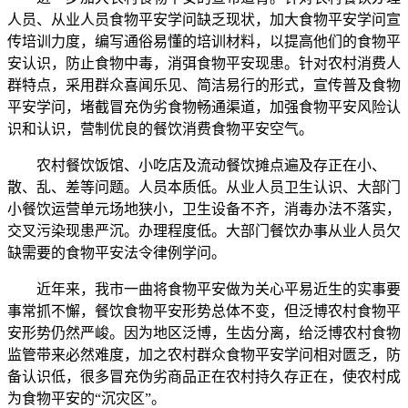
人员、从业人员食物平安学问缺乏现状，加大食物平安学问宣
传培训力度，编写通俗易懂的培训材料，以提高他们的食物平
安认识，防止食物中毒，消弭食物平安现患。针对农村消费人
群特点，采用群众喜闻乐见、简洁易行的形式，宣传普及食物
平安学问，堵截冒充伪劣食物畅通渠道，加强食物平安风险认
识和认识，营制优良的餐饮消费食物平安空气。
农村餐饮饭馆、小吃店及流动餐饮摊点遍及存正在小、
散、乱、差等问题。人员本质低。从业人员卫生认识、大部门
小餐饮运营单元场地狭小，卫生设备不齐，消毒办法不落实，
交叉污染现患严沉。办理程度低。大部门餐饮办事从业人员欠
缺需要的食物平安法令律例学问。
近年来，我市一曲将食物平安做为关心平易近生的实事要
事常抓不懈，餐饮食物平安形势总体不变，但泛博农村食物平
安形势仍然严峻。因为地区泛博，生齿分离，给泛博农村食物
监管带来必然难度，加之农村群众食物平安学问相对匮乏，防
备认识低，很多冒充伪劣商品正在农村持久存正在，使农村成
为食物平安的“沉灾区”。