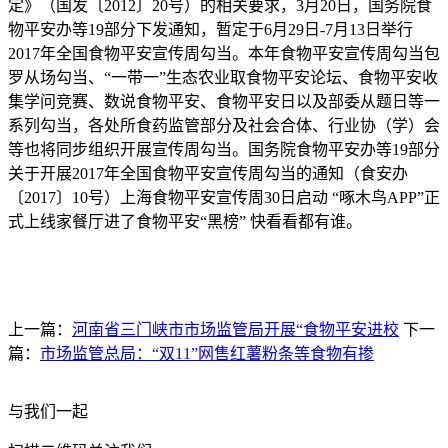
定》（国发〔2012〕20号）的相关要求，3月20日，国务院食
物平安办等19部分下发通知，暂定于6月29日-7月13日举行
2017年全国食物平安宣传周勾当。本年食物平安宣传周勾当包
罗从场勾当、“一带一”生态农业取食物平安论坛、食物平安收
集学问竞赛、数说食物平安、食物平安日以及部委从题日等一
系列勾当，各处所食药监管部分及社会合体、行业协（学）会
等也将同步组织开展宣传周勾当。国务院食物平安办等19部分
关于开展2017年全国食物平安宣传周勾当的通知（食安办
〔2017〕10号）上海食物平安宣传周30日启动 “啄木鸟APP”正
式上线家餐厅进了食物平安“黑榜” 快看看都有谁。
上一篇：
河南省三门峡市市场监管局开展“食物平安进校
下一
篇：
市场监管总局：“双11”网售红薯粉条等食物有掺
与我们一起