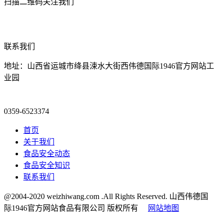
扫描二维码关注我们
联系我们
地址：山西省运城市绛县涑水大街西伟德国际1946官方网站工
业园
0359-6523374
首页
关于我们
食品安全动态
食品安全知识
联系我们
@2004-2020 weizhiwang.com .All Rights Reserved. 山西伟德国
际1946官方网站食品有限公司 版权所有
网站地图