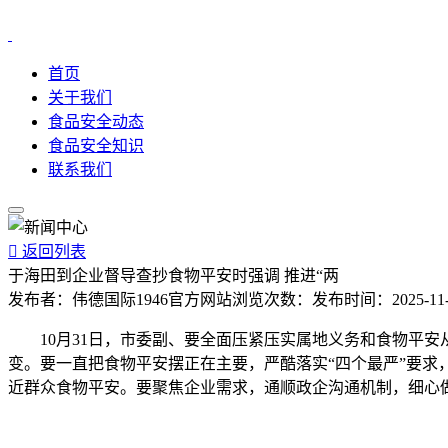
首页
关于我们
食品安全动态
食品安全知识
联系我们

返回列表
于海田到企业督导查抄食物平安时强调 推进“两
发布者：
伟德国际1946官方网站
浏览次数：
发布时间：
2025-11
10月31日，市委副、要全面压紧压实属地义务和食物平安
变。要一直把食物平安摆正在主要，严酷落实“四个最严”要
近群众食物平安。要聚焦企业需求，通顺政企沟通机制，细心