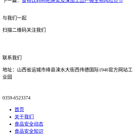
下一篇：
食物饮料枸杞原浆及深加工出产微生物风险点节
与我们一起
扫描二维码关注我们
联系我们
地址：山西省运城市绛县涑水大街西伟德国际1946官方网站工
业园
0359-6523374
首页
关于我们
食品安全动态
食品安全知识