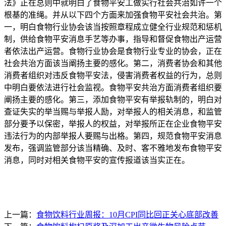
法》正在总则中就明白了食物平安工做实行社会共治如许一个
根基的准绳。并从以下四个方面来加强食物平安社会共治。第
一，明白食物行业协会该当按照章程成立健全行业规范和惩机
制，供给食物平安消息手艺等办事，指导和督促食物出产运营
者依法出产运营。食物行业协会是食物行业专业的协会，正在
社会共治方面该当阐扬主要的感化。第二，消费者协会和其他
消费者组织对违反食物平安法，侵害消费者权益的行为，总则
中明白要依法进行社会监视。食物平安共治方面消费者组织要
阐扬主要的感化。第三，添加食物平安有举报轨制的，明白对
查证失实的举当赐与举报人励，对举报人的相关消息，和监管
部分要予以保密，举报人的权益，对举报所正在企业食物平安
违法行为的内部举报人要赐与出格。第四，规范食物平安消息
发布，强调监管部分该当精确、及时、客不雅地发布食物平安
消息，同时对相关食物平安的宣传报道该当实正在。
上一篇：
食物饮料行业周报：10月CPI同比回正关心底部改善