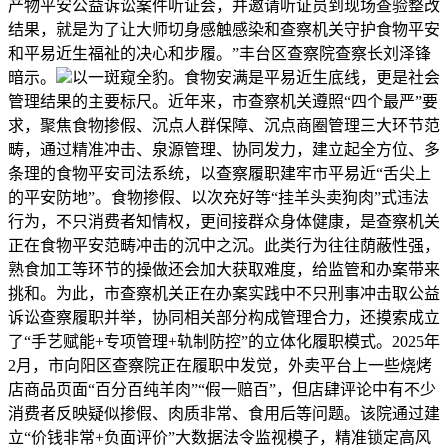
产物平安公益诉讼案件听证会，并邀请听证员到现场查验整改
结果，就是为了让大师切身感触感染和查察机关守护食物平安
和平易近生福祉的决心和步履。”丰台区查察院查察长刘泽锋
暗示。
以一斑窥全豹。食物安满是平易近生底线，更是社会
管理结果的主要标尺。近年来，市查察机关遵照“四个最严”要
求，聚焦食物掺假、沉点人群保障、沉点商圈管理三大环节范
畴，通过精准冲击、泉源管理、协同发力，建立起全方位、多
条理的食物平安司法系统，以查察履职建牢市平易近“舌尖上
的平安防地”。食物掺假、以次充好等“挂羊头卖狗肉”式违法
行为，不只消费者知情权，更间接群众身体健康，是查察机关
正在食物平安范畴冲击的沉中之沉。此类行为往往荫蔽性强，
熟食加工等环节的操做还会加大获取难度，给监管和办案带来
挑和。为此，市查察机关正在办案实践中不只刑事冲击取公益
诉讼查察履职并举，协同相关部分构成管理合力，还摸索成立
了“手艺赋能+专项管理+轨制防控”的立体化履职模式。2025年
2月，市向阳区查察院正在履职中发觉，外卖平台上一些烧烤
店商品页面“百分百纯羊肉”“假一赔百”，但店肆评论中有不少
消费者反映疑似掺假、肉质非常、食用后等问题。该院通过建
立“价钱非常+负面评价”大数据法令监视模子，精准锁定高风