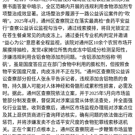
察书面答复中暗示，全区范畴内开展的违规利用食物添加剂专
项整治成效显著。这场整治步履源于一路公益诉讼案件的“吹
哨”。2025年4月，通州区查察院正在落实最高检“食药平安益
行”查察公益诉讼监视勾当中，通过线索摸排，将目光锁定正
在苍生餐桌常见的肉皮冻上。通过委托专业机构判定并邀请
“益心为公”意愿者全程监视，该院对通州区10余个农贸市场开
展摸排抽检，发觉4家摊位所售肉皮冻中铝成分检测呈阳性，
涉嫌违规利用含铝食物添加剂问题。“含铝添加剂俗称‘明
矾’，虽是国度答应正在部门食物中利用的膨松剂，但按照食
物平安国度尺度，肉皮冻并不正在列。”通州区查察院公益诉
讼查察部分担任人张永平告诉记者，违规添加含铝物质的食
物，持久摄入可能对人体神经和骨骼形成累积性损害，必需及
时。据此，通州区查察院依法立案，并于2025年5月向市场监
管部分制发查察，督促其对涉案运营从体依法查处，并全面强
化行业监管。收到查察后，通州区市场监视办理局对涉案点位
及其上逛供货商进行查询拜访核实，确有问题的依法做出行政
惩罚，并将涉嫌发卖不合适平安尺度的食物犯罪线索移送机
关。正在个案打点根本上，通州区查察院进一步鞭策市场监管