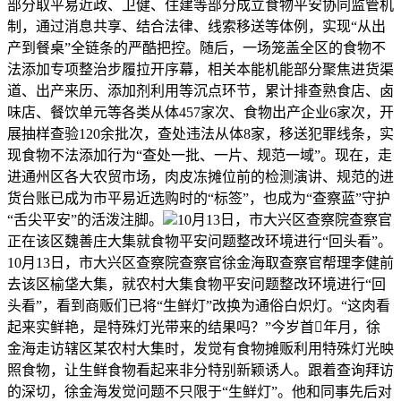
部分取平易近政、卫健、住建等部分成立食物平安协同监管机
制，通过消息共享、结合法律、线索移送等体例，实现“从出
产到餐桌”全链条的严酷把控。随后，一场笼盖全区的食物不
法添加专项整治步履拉开序幕，相关本能机能部分聚焦进货渠
道、出产来历、添加剂利用等沉点环节，累计排查熟食店、卤
味店、餐饮单元等各类从体457家次、食物出产企业6家次，开
展抽样查验120余批次，查处违法从体8家，移送犯罪线条，实
现食物不法添加行为“查处一批、一片、规范一域”。现在，走
进通州区各大农贸市场，肉皮冻摊位前的检测演讲、规范的进
货台账已成为市平易近选购时的“标签”，也成为“查察蓝”守护
“舌尖平安”的活泼注脚。
10月13日，市大兴区查察院查察官
正在该区魏善庄大集就食物平安问题整改环境进行“回头看”。
10月13日，市大兴区查察院查察官徐金海取查察官帮理李健前
去该区榆垡大集，就农村大集食物平安问题整改环境进行“回
头看”，看到商贩们已将“生鲜灯”改换为通俗白炽灯。“这肉看
起来实鲜艳，是特殊灯光带来的结果吗？”今岁首年月，徐
金海走访辖区某农村大集时，发觉有食物摊贩利用特殊灯光映
照食物，让生鲜食物看起来非分特别新颖诱人。跟着查询拜访
的深切，徐金海发觉问题不只限于“生鲜灯”。他和同事先后对