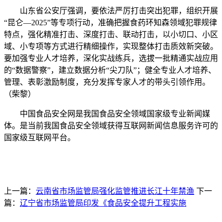
山东省公安厅强调，要依法严厉打击突出犯罪，组织开展
“昆仑—2025”等专项行动，准确把握食药环知森领域犯罪规律
特点，强化精准打击、深度打击、联动打击，以小切口、小区
域、小专项等方式进行精细操作，实现整体打击质效新突破。
要加强专业人才培养，深化实战练兵，选拔一批精通实战应用
的“数据警察”，建立数据分析“尖刀队”；健全专业人才培养、
管理、表彰激励制度，充分发挥专家人才的带头引领作用。
（柴黎）
中国食品安全网是我国食品安全领域国家级专业新闻媒
体。是当前我国食品安全领域获得互联网新闻信息服务许可的
国家级互联网平台。
上一篇：
云南省市场监管局强化监管推进长江十年禁渔
下一
篇：
辽宁省市场监管局印发《食品安全提升工程实施