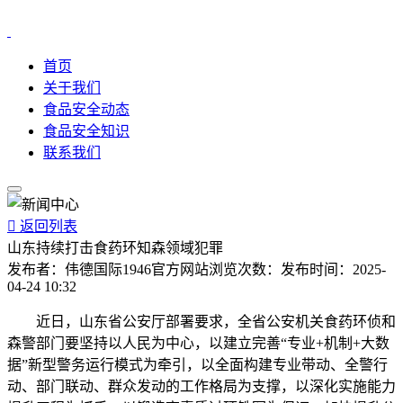
首页
关于我们
食品安全动态
食品安全知识
联系我们

返回列表
山东持续打击食药环知森领域犯罪
发布者：
伟德国际1946官方网站
浏览次数：
发布时间：
2025-
04-24 10:32
近日，山东省公安厅部署要求，全省公安机关食药环侦和
森警部门要坚持以人民为中心，以建立完善“专业+机制+大数
据”新型警务运行模式为牵引，以全面构建专业带动、全警行
动、部门联动、群众发动的工作格局为支撑，以深化实施能力