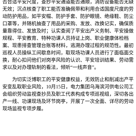
否合适平安尺度，查抄平安通道能否通顺，消防设备能否无缺
无效；沉点核查了职工能否准确佩带和利用合适国度尺度的劳
动防护用品，如平安帽、防护手套、防护眼镜、绝缘鞋、防尘
口罩等，并随机抽查了用品的采购、发放、改换记实，确保质
量靠得住、发放及时；认实查阅了平安出产义务制、平安操做
规程、平安教育、特种功课人员持证上岗、职业健康体检档
案、现患排查管理台账等材料，逃溯办理过程的规范性。最初
巡视人员操纵工间歇息时间，取现场功课人员进行了面临面交
换，耐心扣问他们对岗亭风险的认识、平安培训结果、劳动需
求以及对办理轨制的看法，倾听“一线声音”。
为切实泛博职工的平安健康权益，无效防止和削减出产平
安变乱取职业风险，10月15日，电力集团乌海滨河供电公司工
会组织劳动监视查抄员及职工代表构成专项巡视组，深切各出
产一线、功课现场及环节岗亭，开展了一次全面、详尽的劳动
现场监视专项步履。