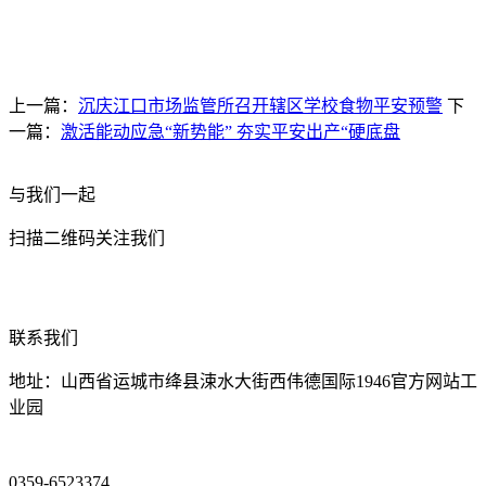
上一篇：
沉庆江口市场监管所召开辖区学校食物平安预警
下
一篇：
激活能动应急“新势能” 夯实平安出产“硬底盘
与我们一起
扫描二维码关注我们
联系我们
地址：山西省运城市绛县涑水大街西伟德国际1946官方网站工
业园
0359-6523374