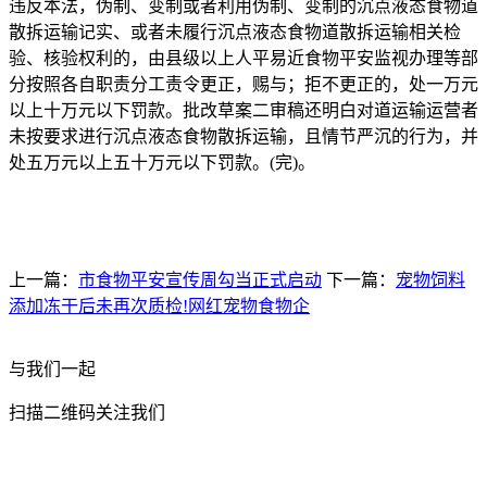
违反本法，伪制、变制或者利用伪制、变制的沉点液态食物道
散拆运输记实、或者未履行沉点液态食物道散拆运输相关检
验、核验权利的，由县级以上人平易近食物平安监视办理等部
分按照各自职责分工责令更正，赐与；拒不更正的，处一万元
以上十万元以下罚款。批改草案二审稿还明白对道运输运营者
未按要求进行沉点液态食物散拆运输，且情节严沉的行为，并
处五万元以上五十万元以下罚款。(完)。
上一篇：
市食物平安宣传周勾当正式启动
下一篇：
宠物饲料
添加冻干后未再次质检!网红宠物食物企
与我们一起
扫描二维码关注我们