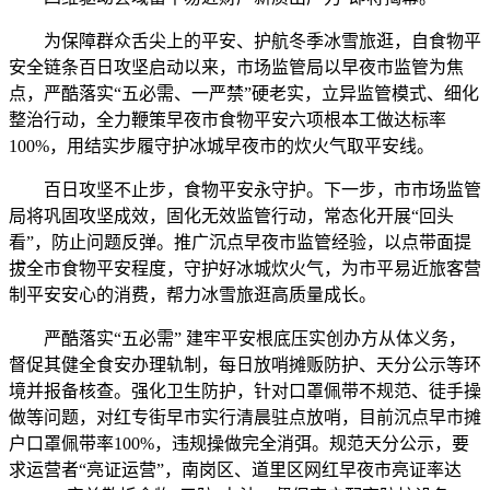
为保障群众舌尖上的平安、护航冬季冰雪旅逛，自食物平
安全链条百日攻坚启动以来，市场监管局以早夜市监管为焦
点，严酷落实“五必需、一严禁”硬老实，立异监管模式、细化
整治行动，全力鞭策早夜市食物平安六项根本工做达标率
100%，用结实步履守护冰城早夜市的炊火气取平安线。
百日攻坚不止步，食物平安永守护。下一步，市市场监管
局将巩固攻坚成效，固化无效监管行动，常态化开展“回头
看”，防止问题反弹。推广沉点早夜市监管经验，以点带面提
拔全市食物平安程度，守护好冰城炊火气，为市平易近旅客营
制平安安心的消费，帮力冰雪旅逛高质量成长。
严酷落实“五必需” 建牢平安根底压实创办方从体义务，
督促其健全食安办理轨制，每日放哨摊贩防护、天分公示等环
境并报备核查。强化卫生防护，针对口罩佩带不规范、徒手操
做等问题，对红专街早市实行清晨驻点放哨，目前沉点早市摊
户口罩佩带率100%，违规操做完全消弭。规范天分公示，要
求运营者“亮证运营”，南岗区、道里区网红早夜市亮证率达