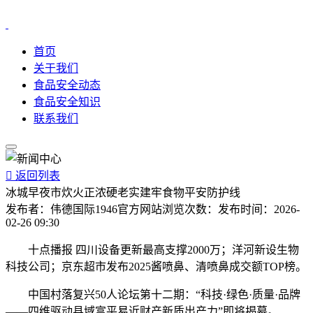
首页
关于我们
食品安全动态
食品安全知识
联系我们

返回列表
冰城早夜市炊火正浓硬老实建牢食物平安防护线
发布者：
伟德国际1946官方网站
浏览次数：
发布时间：
2026-
02-26 09:30
十点播报 四川设备更新最高支撑2000万；洋河新设生物
科技公司；京东超市发布2025酱喷鼻、清喷鼻成交额TOP榜。
中国村落复兴50人论坛第十二期：“科技·绿色·质量·品牌
——四维驱动县域富平易近财产新质出产力”即将揭幕。