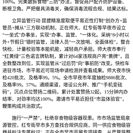
100%。完美散拆食物“三防”办法，督促商户配齐防护设备、
断根卫角。严把餐具消毒关，确保消毒流程合规、结果达标。
立异监管行动 提拔精准度取便平易近性打制“创办方+监
管员+摊从”三方联动机制，正在师大、红专街等早夜市设立
“一坐式”办事坐，实现“办事、监管、”一体化。采纳“8小时以
外+节假日”错时监管，法律人员“一次放哨、全面体检”，整合
快检、计量校验等本能机能，减轻商户承担。师大夜市奉行
“红黄绿”三色诺言牌轨制，累计对64家违规商户亮“黄牌”，且
全数整改到位，实现监管从“过后罚”向“事前防”改变。快检车
进驻市场，市平易近可现场申请检测并查看成果。师大夜市快
检420批次、及格率99。5%。全市早夜市年度抽检9886批次、
及格率99。57%。通顺渠道，增设公允秤、推广“手机变砝
码”，沉点点位赞扬二维码，累计处置赞扬32起，15分钟内办
结率、对劲率均达100%。邀请市平易近担任“市监体验官”，
鞭策构成共治款式。
施行“一严禁”，杜绝非食物级容器现患。市市场监管局泉
源管控，红专街早市多方查找合规供应商，同一供应食物级容
器并标注专属标识；正在全市早市开展专项排查，从严督导整