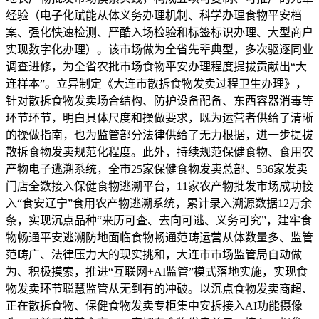
经验（电子化赋能从体义务办理机制、科学办理食物平安档
案、强化快速检测、严酷入场检验和标签标识办理、大型商户
实现数字化办理）。该市场做为全省先辈典型，多次驱逐同业
调查进修，为全省农批市场食物平安办理程度提拔贡献出“大
连样本”。立异制定《大连市散拆食物发卖过程卫生办理》，
针对散拆食物发卖场合结构、防护设备配备、东西容器消毒等
环节环节，明白具体尺度和操做要求，既为运营者供给了清晰
的操做指南，也为监管部分法律供给了无力根据，进一步提拔
散拆食物发卖规范化程度。此外，持续规范保健食物、食用农
产物电子逃溯系统，全市25家保健食物发卖总部、536家发卖
门店全数接入保健食物逃溯平台，11家农产物批发市场成功接
入“食安辽宁”食用农产物逃溯系统，累计录入溯源数据12万余
条，实现沉点品种“来历可查、去向可逃、义务可究”，建牢食
物畅通平安逃溯防地面临食物畅通范畴运营从体数量多、监管
范畴广、法律压力大的现实挑和，大连市市场监管局自动做
为、积极摸索，推进“互联网+AI监管”模式落地实施，实现食
物发卖环节聪慧监管从无到有的冲破。以沉点食物发卖商超、
正在散拆食物、保健食物发卖专柜集中安拆接入AI功能摄像