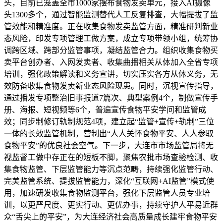
头，目前已笼盖全市1000家摆布食物发卖单元，接入AI摄像
头1300多个，通过智能监测替代人工反复排查，大幅提拔了监
管效能和精准度。正在收集食物发卖监管方面，精准研判新业
态风险，印发专项管理工做方案，成立专项带领小组，统筹协
调跨区域、跨部分监管事项，凝结监管合力。组织收集食物买
卖平台创办者、入网发卖者、收集曲播相关从体加入全省专项
培训，强化政策解读和义务宣讲，切实压实各方从体义务，无
效防备收集食物发卖新业态风险现患。同时，沉视宣传指导，
通过播发专项整治旧事报道7篇次、典型案例4个，制做宣传手
册、海报、短视频等6个，普遍宣传食物平安学问和监管成
效；同步制修订轨制规范4项，建立起“监管+宣传+轨制”三位
一体的长效监管机制，营制出“人人关怀食物平安、人人参取
食物平安”的优良社会空气。下一步，大连市市场监管局将无
视监督工做中存正在的短板不脚，聚焦农批市场查验检测、收
集食物监管、下层监管能力等沉点范畴，持续强化监管行动、
完美监管系统、提拔监管能力，深化“互联网+AI监管”模式使
用，加速研发收集食物监测平台，强化下层监管人员专业培
训，以更严尺度、更实行动、更优办事，持续守护人平易近群
众“舌尖上的平安”，为大连经济社会高质量成长建牢食物平安