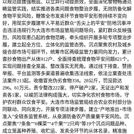
以规范提拔强根底、以立异行动提质效，全面深化食物畅通范
畴监管实践，结实推进各类问题食物整治步履，无效防备化解
食物平安风险，鞭策全市发卖环节食物平安形势持续不变向
好，用现实步履建牢人平易近群众“舌尖上的平安”防地沉拳冲
击违法违规行为大连市市场监管局问题导向，紧盯群众反映强
烈、风险现患凸起的食物范畴，牵头组织开展多轮专项整治步
履，建立起全方位、立体化的监管态势。沉点聚焦农村及城乡
接合部市场亏弱环节，统筹市区两级监管力量同向发力，累计
查抄食物出产从体912户、全面排查梳理食物平安问题821个，
实现问题排查全笼盖、整改落实无死角。通过线下排查、赞扬
举报、平台监测等多渠道普遍收集违法线索，依法立案查处违
法案件213起，收缴冒充伪劣食物358。28公斤，罚没款达
296。61万元，责令整改222家、停产破产2家，无证出产和发
卖各1家，以峻厉法律构成强大，切实净化农村食物市场，守
护农村群众饮食平安。大连市市场监管局结合农业农村部分协
同联动、同向发力，开展专项法律步履，建立“产地准出+市场
准入”全链条监管系统，从泉源防备农产质量量平安风险。沉
点聚焦“7条鱼”“6棵菜”“4个果”“2只鸡”等19个沉点问题品种，
成立笼盖种养殖、收贮运、发卖全环节的从体名录，精准施