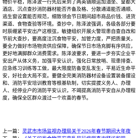
物价平稳，陈泽波一行先后来到了两英镇顺运加油坐、皇都大
酒店、沉点查抄消防器材能否齐备及格、分散通道能否通顺、
逃生窗设置能否规范，细致领会节日期间超市商品价钱、进货
渠道、食物查验等环境。查抄中，陈泽波强调，各级各部分要
时辰绷紧平安出产这根弦，敏捷组织开展火警现患自查自改和
节前大查抄，要高度注沉食物平安，加管力度，严把质量关，
要全力做好市场物资供应保障，确保节日市场充脚有序供应，
更好地满脚群众消费需求。陈泽波要求，要进一步夯实企业平
安出产从体义务，加强平安认识，强化日常放哨、现患排查、
应急练习训练等工做，最大限度防备变乱发生，平易近生命平
安，好社会大局不变。要健全完美消防器材设备设置装备摆设
和、消防平安培训教育等根基轨制，切实提拔义务人、办理
人、经停业户的消防平安认识，不竭提高消防平安自从办理程
度，确保全区群众渡过一个欢喜的春节。
上一篇：
灵武市市场监视办理局关于2026年春节期间大年夜