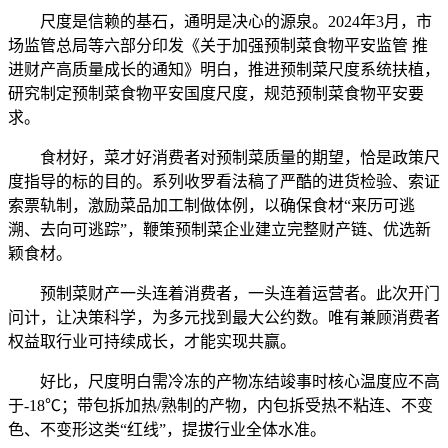
尺度是信赖的基石，通明是决心的源泉。2024年3月，市
场监管总局等六部分印发《关于加强预制菜食物平安监管 推
进财产高质量成长的通知》明白，推进预制菜尺度系统扶植，
研究制定预制菜食物平安国度尺度，规范预制菜食物平安要
求。
食材好，菜才好消费者对预制菜质量的期望，恰是政策尺
度指导的标的目的。系列收罗看法稿了严酷的进货检验、索证
索票轨制，激励菜品加工制做体例，以确保食材“来历可逃
溯、去向可逃踪”，鞭策预制菜企业建立完整财产链、优选新
颖食材。
预制菜财产一头连着消费者，一头连着运营者。此次开门
问计，让决策科学，为多元找到最大公约数。唯有兼顾消费者
权益取行业可持续成长，才能实现共赢。
好比，尺度明白需冷冻的产物冻结竣事时核心温度应不高
于-18℃；带包拆加热/熟制的产物，内包拆受热不粘连、不变
色、不变形这类“红线”，提拔行业全体水准。