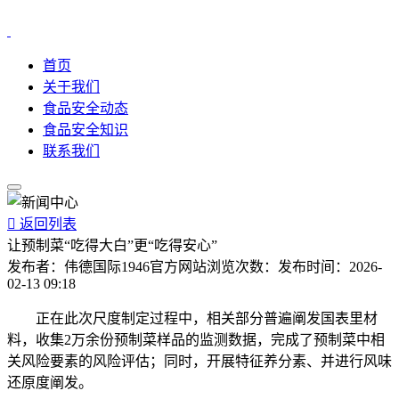
首页
关于我们
食品安全动态
食品安全知识
联系我们

返回列表
让预制菜“吃得大白”更“吃得安心”
发布者：
伟德国际1946官方网站
浏览次数：
发布时间：
2026-
02-13 09:18
正在此次尺度制定过程中，相关部分普遍阐发国表里材
料，收集2万余份预制菜样品的监测数据，完成了预制菜中相
关风险要素的风险评估；同时，开展特征养分素、并进行风味
还原度阐发。