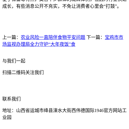
成长，有些消息公开不充实，不免让消费者心里会“打鼓”。
上一篇：
农业风险一直陪伴食物平安问题
下一篇：
宝鸡市市
场监视办理局全力守护“大年夜饭”食
与我们一起
扫描二维码关注我们
联系我们
地址：山西省运城市绛县涑水大街西伟德国际1946官方网站工
业园