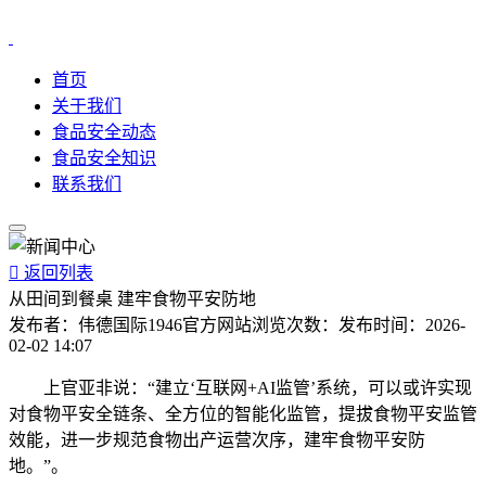
首页
关于我们
食品安全动态
食品安全知识
联系我们

返回列表
从田间到餐桌 建牢食物平安防地
发布者：
伟德国际1946官方网站
浏览次数：
发布时间：
2026-
02-02 14:07
上官亚非说：“建立‘互联网+AI监管’系统，可以或许实现
对食物平安全链条、全方位的智能化监管，提拔食物平安监管
效能，进一步规范食物出产运营次序，建牢食物平安防
地。”。