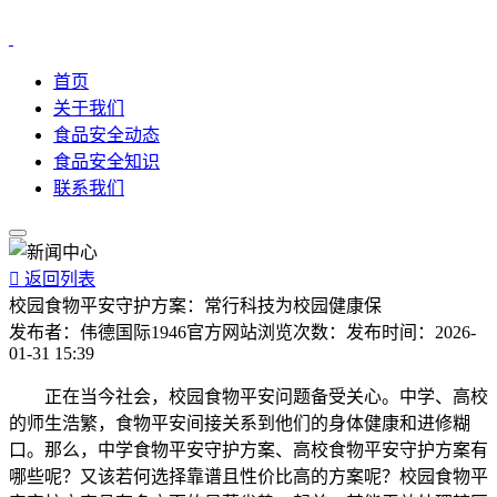
首页
关于我们
食品安全动态
食品安全知识
联系我们

返回列表
校园食物平安守护方案：常行科技为校园健康保
发布者：
伟德国际1946官方网站
浏览次数：
发布时间：
2026-
01-31 15:39
正在当今社会，校园食物平安问题备受关心。中学、高校
的师生浩繁，食物平安间接关系到他们的身体健康和进修糊
口。那么，中学食物平安守护方案、高校食物平安守护方案有
哪些呢？又该若何选择靠谱且性价比高的方案呢？校园食物平