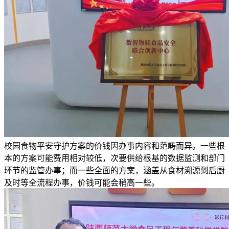
校园食物平安守护方案的价钱因办事内容和范畴而异。一些根
本的方案可能费用相对较低，次要供给根基的数据监测和部门
环节的监管办事；而一些全面的方案，涵盖从食材溯源到后厨
及时等全流程办事，价钱可能会稍高一些。