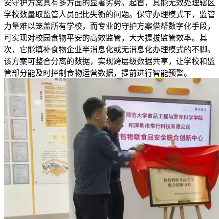
安守护方案具有多方面的显著劣势。起首，其能无效处理辖区
学校数量取监管人员配比失衡的问题。保守办理模式下，监管
力量难以笼盖所有学校，而专业的守护方案借帮数字化手段，
可实现对校园食物平安的高效监管，大大提拔监管效率。其
次，它能填补食物企业半消息化或无消息化办理模式的不脚。
该方案可整合分离的数据，实现跨层级数据共享，让学校和监
管部分能及时控制食物运营数据，提前进行智能预警。