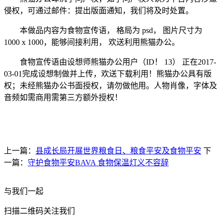
侵权，可通过邮件：提出版面通知，我们将及时处置。
本做品内容为食物宣传语， 格局为 psd， 图片尺寸为
1000 x 1000，能够间接利用， 欢送利用熊猫办公。
食物宣传语由设想师熊猫办公用户（ID！ 13） 正在2017-
03-01完成设想制做并上传，欢送下载利用！熊猫办公具有版
权；未经熊猫办公书面授权，请勿做他用。人物肖像，字体及
音频如需商用需第三方额外授权！
上一篇：
县成长局开展世界粮食日、粮食平安及食物平安
下
一篇：
守护食物平安BAVA 食物保温灯义不容辞
与我们一起
扫描二维码关注我们