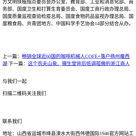
方文明扶植指点委员会办公室、教育部、工业和消息化部、商
务部、国度卫生和打算生育委员会、国度工商行政办理总局、
国度质量监视查验检疫总局、国度食物药品监视办理总局、国
度粮食局、共青团地方、中国科学手艺协会14部分结合从办。
上一篇：
畅销全球近60国的咖啡机械人COFE+落户扬州瘦西
湖
下一篇：
这个农夫山泉、摄生堂背后低调孤傲的浙江商人
与我们一起
扫描二维码关注我们
联系我们
地址：山西省运城市绛县涑水大街西伟德国际1946官方网站工