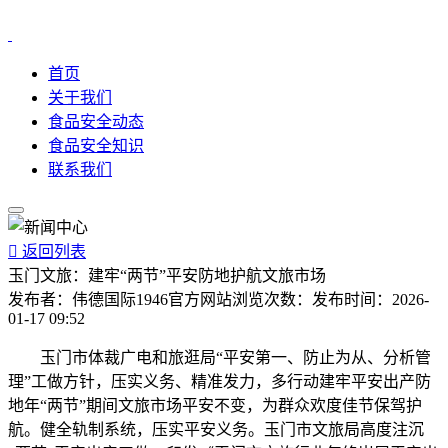
首页
关于我们
食品安全动态
食品安全知识
联系我们

返回列表
玉门文旅：建牢“两节”平安防地护航文旅市场
发布者：
伟德国际1946官方网站
浏览次数：
发布时间：
2026-
01-17 09:52
玉门市体裁广电和旅逛局“平安第一、防止为从、分析管
理”工做方针，压实义务、精准发力，多行动建牢平安出产防
地年“两节”期间文旅市场平安不变，为群众欢度佳节保驾护
航。健全轨制系统，压实平安义务。玉门市文旅局高度注沉