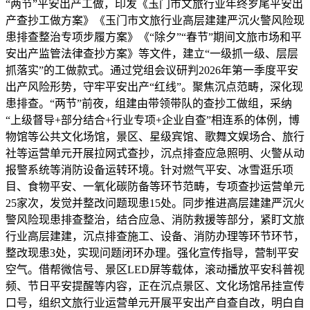
“两节”平安出产工做，印发《玉门市文旅行业年终岁尾平安出
产查抄工做方案》《玉门市文旅行业高层建建严沉火警风险现
患排查整治专项步履方案》《“除夕”“春节”期间文旅市场和平
安出产监管法律查抄方案》等文件，建立“一级抓一级、层层
抓落实”的工做款式。通过党组会议研判2026年第一季度平安
出产风险形势，守牢平安出产“红线”。聚焦沉点范畴，深化现
患排查。“两节”前夜，组建由带领带队的查抄工做组，采纳
“上级督导+部分结合+行业专项+企业自查”相连系的体例，博
物馆等公共文化场馆，景区、星级宾馆、歌舞文娱场合、旅行
社等运营单元开展拉网式查抄，沉点排查应急照明、火警从动
报警系统等消防设备运转环境。针对燃气平安、冰雪逛乐项
目、食物平安、一氧化碳防备等环节范畴，专项查抄运营单元
25家次，发觉并整改问题现患15处。同步推进高层建建严沉火
警风险现患排查整治，结合应急、消防救援等部分，紧盯文旅
行业高层建建，沉点排查施工、设备、消防办理等环节环节，
整改现患3处，实现问题闭环办理。强化宣传指导，营制平安
空气。借帮微信号、景区LED屏等载体，滚动播放平安科普视
频、节日平安提醒等内容，正在沉点景区、文化场馆吊挂宣传
口号，组织文旅行业运营单元开展平安出产自查自改，明白自