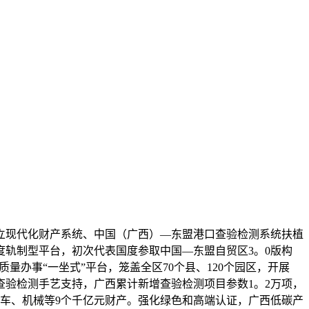
现代化财产系统、中国（广西）—东盟港口查验检测系统扶植
轨制型平台，初次代表国度参取中国—东盟自贸区3。0版构
量办事“一坐式”平台，笼盖全区70个县、120个园区，开展
。强化查验检测手艺支持，广西累计新增查验检测项目参数1。2万项，
汽车、机械等9个千亿元财产。强化绿色和高端认证，广西低碳产