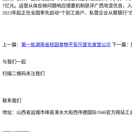
7亿元。运营从体反映问题响应措置机制获评广西攻坚优良，入
2023年起正在全国率先启动“个别工商户、私营企业从题银行”办
上一篇：
第一批湖南省校园食物平安尺度化食堂公示
下一篇：
与我们一起
扫描二维码关注我们
联系我们
地址：山西省运城市绛县涑水大街西伟德国际1946官方网站工