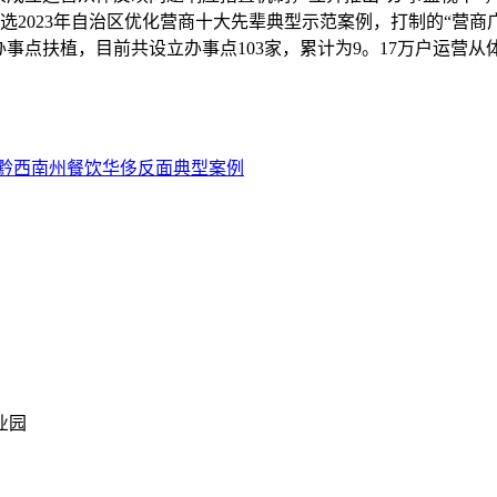
选2023年自治区优化营商十大先辈典型示范案例，打制的“营商
事点扶植，目前共设立办事点103家，累计为9。17万户运营从体
黔西南州餐饮华侈反面典型案例
业园