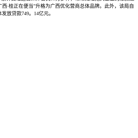
广西·桂正在便当”升格为广西优化营商总体品牌。此外，该局自
发放贷款749。14亿元。