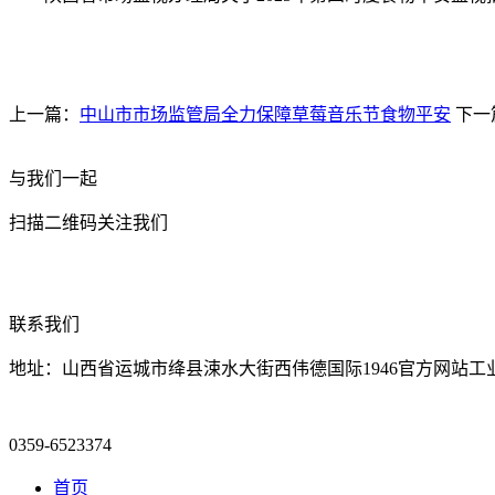
上一篇：
中山市市场监管局全力保障草莓音乐节食物平安
下一
与我们一起
扫描二维码关注我们
联系我们
地址：山西省运城市绛县涑水大街西伟德国际1946官方网站工
0359-6523374
首页