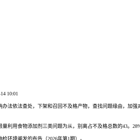
-14 10:01
办法依法查处，下架和召回不及格产物，查找问题缘由，加强对
食物添加剂三类问题为从，别离占不及格总数的43。28%、23
环境阐发的布告（2026年第1期）。