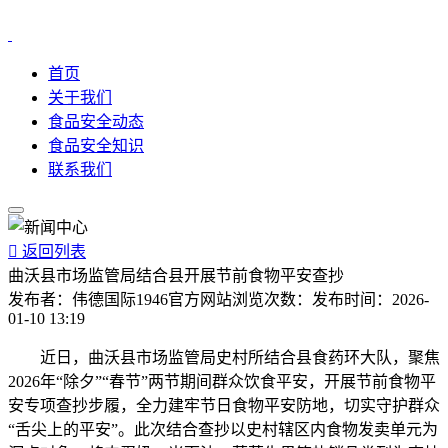
首页
关于我们
食品安全动态
食品安全知识
联系我们

返回列表
曲沃县市场监管局结合县开展节前食物平安查抄
发布者：
伟德国际1946官方网站
浏览次数：
发布时间：
2026-
01-10 13:19
近日，曲沃县市场监管局史村所结合县食药环大队，聚焦
2026年“除夕”“春节”两节期间群众饮食平安，开展节前食物平
安专项查抄步履，全力建牢节日食物平安防地，切实守护群众
“舌尖上的平安”。此次结合查抄以史村辖区内食物发卖单元为