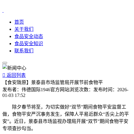
首页
关于我们
食品安全动态
食品安全知识
联系我们

返回列表
【食安陇原】景泰县市场监管局开展节前食物平
发布者：
伟德国际1946官方网站
浏览次数：
发布时间：
2026-
01-03 17:52
除夕春节将至，为切实做好“双节”期间食物平安监督工
做，食物平安严沉事务发生，保障人平易近群众“舌尖上的平
安”。近日，景泰县市场监视办理局开展“双节”期间食物平安
专项查抄勾当。