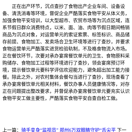
正在出产环节，沉点查抄了食物出产企业车间、设备设
备、清洗消毒等环境，督促企业严酷落实食物平安从体义务，
加强食物平安培训，以大型超市、农贸市场等为沉点区域，连
系节假日群众消费特点，以米、面、油、肉等节假日期间畅销
商品为沉点对象，对运营单元的索证索票、标签标识、商品储
存前提、食物加工、发卖场合卫生环境等进行了查抄，并要求
食物运营单元严酷落实进货检验轨制，不及格食物流入市场。
正在餐饮环节，次要对承办宴席餐饮单元的卫生、食物原料采
购储存、食物加工过程等环境进行了查抄，领会宴席预订环
境，提示餐饮单元要科学评估欢迎能力，避免超出加工能力接
餐。除此之外，对农村集体会餐勾当进行了查抄，现场查看了
承办宴席餐饮单元相关材料，餐饮办事人员健康情况等，对存
正在问题提出整改要求，并督促承办宴席餐饮单元要充实认识
食物平安工做主要性，严酷落实食物平安自查自检工做。
上一篇：
骑手变身“监视员” 郑州6万双眼睛守护“舌尖平
下一