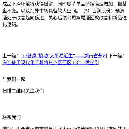
成品下滑环境将获得缓解，同时魔芋单品持续高速增加，根基
盘不变。以及海外市场具备较大空间。（5）百润股份：预调
酒处于改善趋向傍边，关心后续公司鸡尾酒回款改善和新品催
化逻辑。
上一篇：
“小餐桌”撬动“大平易近生”——湖南省永州
下一篇：
海淀使用现代化手段将焦点区西区工商工做坐引
与我们一起
扫描二维码关注我们
联系我们
地址：山西省运城市绛县涑水大街西伟德国际1946官方网站工