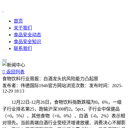
首页
关于我们
食品安全动态
食品安全知识
联系我们

返回列表
食物饮料行业周报：白酒龙头抗风险能力凸起原
发布者：
伟德国际1946官方网站
浏览次数：
发布时间：
2025-
12-29 18:13
12月22日-12月26日，食物饮料指数跌幅为0。6%，一级
子行业排名第25，跑输沪深300约2。5pct，子行业中保健品
（+0。5%）、其他食物（+0。0%）、白酒（-0。2%）表示相
对领先。当前高端白酒行业受经济增速放缓、消费决心不脚影