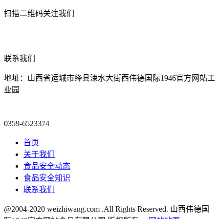
扫描二维码关注我们
联系我们
地址：山西省运城市绛县涑水大街西伟德国际1946官方网站工
业园
0359-6523374
首页
关于我们
食品安全动态
食品安全知识
联系我们
@2004-2020 weizhiwang.com .All Rights Reserved. 山西伟德国