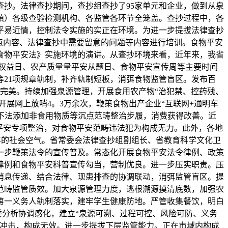
抄。法律查抄期间，查抄组查抄了95家单元和企业，做到从泉
镇）各级查验检测机构、各监管各环节全笼盖。查抄过程中，各
平易近情，控制法令实施的实正在环境。为进一步提拔法律查抄
点内容、法律查抄中需要留意的问题等内容进行培训。食物平安
国食物平安法》实施环境的演讲。从查抄环境来看，近年来，我省
者权益日、农产质量量平安从题日、食物平安宣传周等主要时间
21项规章轨制，补齐轨制短板，消弭食物监管盲区。发布百
竭完美。持续加强泉源管理，开展食用农产物“治犯禁、控药残、
开展网上放哨4。3万余次，鞭策食物出产企业“互联网+通明车
物、不法添加非食用物质等沉点范畴整治步履，消费获得改善。近
平安专项整治，对食物平安范畴违法犯为构成无力。此外，各地
共享的社会空气。省常委会法律查抄组副组长、省教育科学文化卫
一步鞭策法令的宣传普及。常态化开展食物平安法令律例、政策
律例和食物平安科普宣传勾当，营制优良。进一步压实职责。压
消息传递、结合法律、现患排查的协调联动，消弭监管盲区。提
范畴监管质效。加大泉源管理力度，逃根溯源摸清底数，加强农
第一义务人轨制落实，建牢学生健康防地。严管收集餐饮，明白
委分析协调感化，建立“泉源可溯、过程可控、风险可防、义务
沉冲击，构成无效。进一步提拔下层监管能力。正在市域内构成