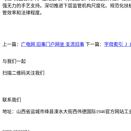
强无力的手艺支持。深切推进下层监管机构尺度化、规范化扶
管效率和法律程度。
上一篇：
广电网 旧事门户网坐 支流旧事
下一篇：
字母索引_J
与我们一起
扫描二维码关注我们
联系我们
地址：山西省运城市绛县涑水大街西伟德国际1946官方网站工