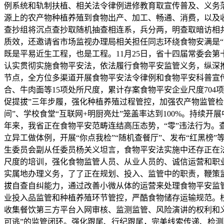
例系统和轨制扶植、相关法令律例进修教育取宣传普及、义务
源上的农产物种植养殖到食物出产、加工、畅通、消费，以及
查抄组将沉点查抄取随机抽查相连系，兵分两，明查取暗访相
质效，还邀请省市场监视办理局相关担任同志环绕食物安满是
既是平易近生工程，也是工程。11月25日，省十四届常委会
认实贯彻实施食物平安法，依法履行食物平安监管义务，纵深推
节点，全方位多渠道开展食物平安法令律例和食物平安科普宣
合、牛肉面等15项处所尺度，累计存案食物平安企业尺度70
促提拔”三年步履，强化种植养殖过程管控，加强农产物监管检
间”、学校食堂“互联网+明厨亮灶”笼盖率达到100%。持续
年来，我省正在食物平安范畴连结高压态势，“零”违法行为
立异工做体例，开展“你点我检”“随机查餐厅”、发布“红黑
生委员会副从任委员杨关义坦言，食物平安法实施中还存正在
尺度的培训，强化食物监管人员、从业人员的、诚信运营和职
实属地办理义务，了了正在规划、投入、监管中的职责，鞭策
拔自查自纠能力，通过改善小微从体的运营来处理食物平安监
业投入品监管和种植养殖环节管控，严酷食物储存运输规范。
收集餐饮第三方平台入网审核、监测监管、风险演讲的权利和义
可逃”的监管闭环。强化跟尾、行纪跟尾，完美线索传递、检