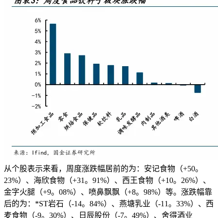
从个股表示来看，周度涨跌幅居前的为：安记食物（+50。
23%）、海欣食物（+31。91%）、西王食物（+10。26%）、
金字火腿（+9。08%）、喷鼻飘飘（+8。98%）等。涨跌幅靠
后的为：*ST岩石（-14。84%）、燕塘乳业（-11。33%）、西
麦食物（-9。30%）、日辰股份（-7。49%）、舍得酒业