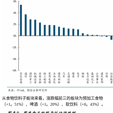
从食物饮料子板块来看，涨跌幅前三的板块为预加工食物
（+1。51%）、啤酒（+1。20%）、软饮料（+0。43%）。