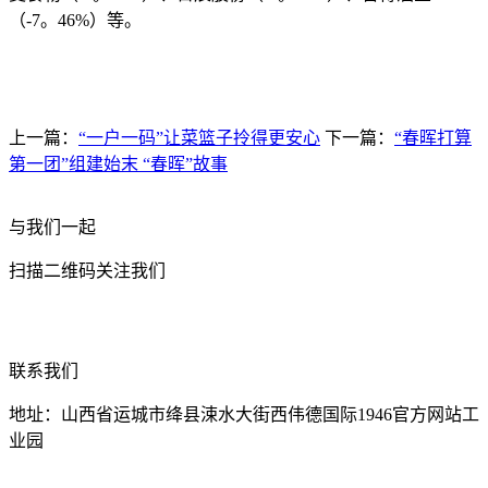
（-7。46%）等。
上一篇：
“一户一码”让菜篮子拎得更安心
下一篇：
“春晖打算
第一团”组建始末 “春晖”故事
与我们一起
扫描二维码关注我们
联系我们
地址：山西省运城市绛县涑水大街西伟德国际1946官方网站工
业园