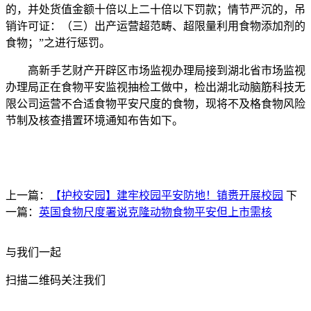
的，并处货值金额十倍以上二十倍以下罚款；情节严沉的，吊
销许可证：（三）出产运营超范畴、超限量利用食物添加剂的
食物；”之进行惩罚。
高新手艺财产开辟区市场监视办理局接到湖北省市场监视
办理局正在食物平安监视抽检工做中，检出湖北动脑筋科技无
限公司运营不合适食物平安尺度的食物，现将不及格食物风险
节制及核查措置环境通知布告如下。
上一篇：
【护校安园】建牢校园平安防地！镇赉开展校园
下
一篇：
英国食物尺度署说克隆动物食物平安但上市需核
与我们一起
扫描二维码关注我们