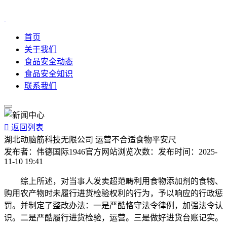
首页
关于我们
食品安全动态
食品安全知识
联系我们

返回列表
湖北动脑筋科技无限公司 运营不合适食物平安尺
发布者：
伟德国际1946官方网站
浏览次数：
发布时间：
2025-
11-10 19:41
综上所述，对当事人发卖超范畴利用食物添加剂的食物、
购用农产物时未履行进货检验权利的行为，予以响应的行政惩
罚。并制定了整改办法：一是严酷恪守法令律例，加强法令认
识。二是严酷履行进货检验，运营。三是做好进货台账记实。