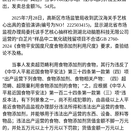
出，发卖总金额76。54元。
2025年7月28日，高新区市场监管局收到武汉海关手艺核
心出具的查验演讲(编号为NO！222503415)，显示湖北省市场
监视办理局委托该手艺核心抽样检测湖北动脑筋科技无限公司
运营的“白芷片”样品中二氧化硫残留项目不合适GB 2760-
2024《食物平安国度尺度食物添加剂利用尺度》要求，查验结
论不及格。
当事人发卖超范畴利用食物添加剂的食物，其行为违反了
《中华人平易近国食物平安法》第三十四条第一款第（四）项
“出产运营下列食物、食物添加剂、食物相关产物：（四）超
范畴、超限量利用食物添加剂的食物；”之，应根据《中华人
平易近国食物平安法》第一百二十四条第一款第（三）项“违
反本法，有下列景象之一，尚不形成犯罪的，由县级以上人平
易近食物药品监视办理部分违法所得和违法出产运营的食物、
食物添加剂，并能够用于违法出产运营的东西、设备、原料等
物品；违法出产运营的食物、食物添加剂货值金额不脚一万元
的，并处五万元以上十万元以下罚款；货值金额一万元以上