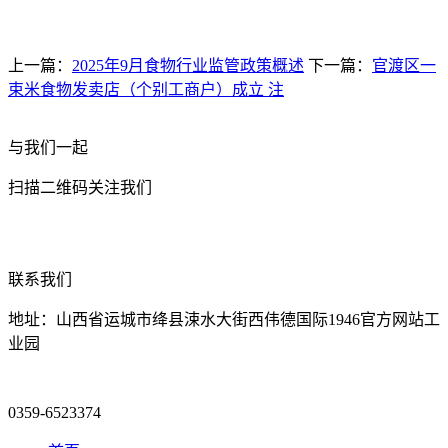
上一篇：
2025年9月食物行业监管政策概述
下一篇：
官渡区一
束米食物发卖店（个别工商户）成立 注
与我们一起
扫描二维码关注我们
联系我们
地址：山西省运城市绛县涑水大街西伟德国际1946官方网站工
业园
0359-6523374