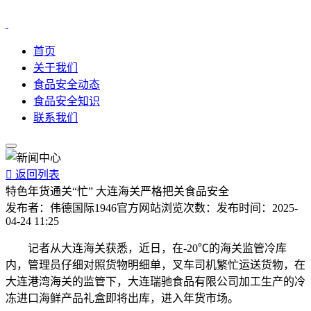
首页
关于我们
食品安全动态
食品安全知识
联系我们

返回列表
特色年货通关“忙” 大连海关严格把关食品安全
发布者：
伟德国际1946官方网站
浏览次数：
发布时间：
2025-
04-24 11:25
记者从大连海关获悉，近日，在-20℃的海关监管冷库
内，管理员仔细对照货物明细单，叉车司机繁忙运送货物，在
大连港湾海关的监管下，大连瑞驰食品有限公司加工生产的冷
冻进口海鲜产品礼盒即将出库，进入年货市场。