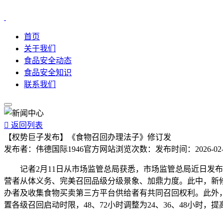
首页
关于我们
食品安全动态
食品安全知识
联系我们

返回列表
【权势巨子发布】《食物召回办理法子》修订发
发布者：
伟德国际1946官方网站
浏览次数：
发布时间：
2026-02
记者2月11日从市场监管总局获悉，市场监管总局近日发布
营者从体义务、完美召回品级分级景象、加鼎力度。此中，新
办者及收集食物买卖第三方平台供给者有共同召回权利。此外
置各级召回启动时限，48、72小时调整为24、36、48小时