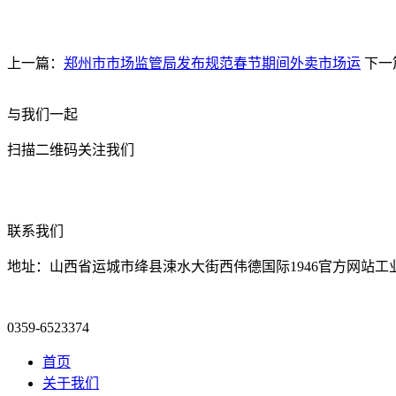
上一篇：
郑州市市场监管局发布规范春节期间外卖市场运
下一
与我们一起
扫描二维码关注我们
联系我们
地址：山西省运城市绛县涑水大街西伟德国际1946官方网站工
0359-6523374
首页
关于我们